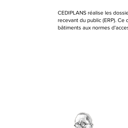
CEDIPLANS
réalise les doss
recevant du public (ERP). Ce 
bâtiments aux normes d'accessi