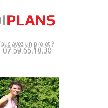
I
PLANS
ous avez un projet ?
07.59.65.18.30